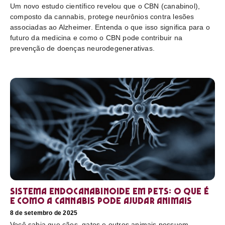
Um novo estudo científico revelou que o CBN (canabinol),
composto da cannabis, protege neurônios contra lesões
associadas ao Alzheimer. Entenda o que isso significa para o
futuro da medicina e como o CBN pode contribuir na
prevenção de doenças neurodegenerativas.
Sistema endocanabinoide em pets: o que é
e como a cannabis pode ajudar animais
8 de setembro de 2025
Você sabia que cães, gatos e outros animais possuem