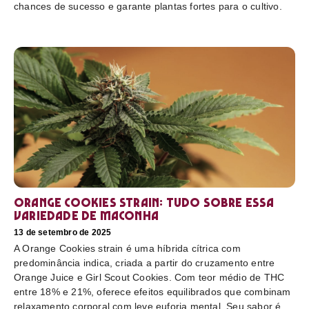
chances de sucesso e garante plantas fortes para o cultivo.
Orange Cookies strain: tudo sobre essa
variedade de maconha
13 de setembro de 2025
A Orange Cookies strain é uma híbrida cítrica com
predominância indica, criada a partir do cruzamento entre
Orange Juice e Girl Scout Cookies. Com teor médio de THC
entre 18% e 21%, oferece efeitos equilibrados que combinam
relaxamento corporal com leve euforia mental. Seu sabor é