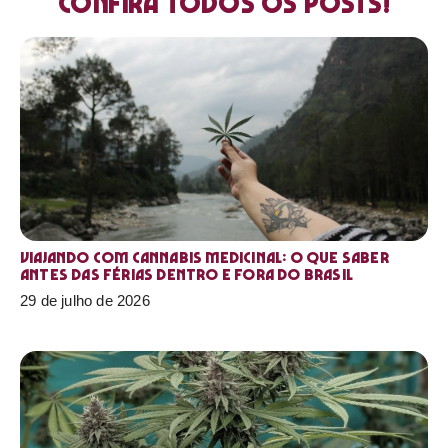
Confira todos os posts!
Viajando com cannabis medicinal: o que saber
antes das férias dentro e fora do Brasil
29 de julho de 2026