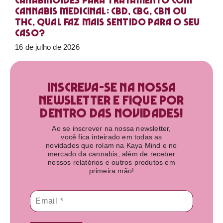
Canabinoides para tratamento com
cannabis medicinal: CBD, CBG, CBN ou
THC, qual faz mais sentido para o seu
caso?
16 de julho de 2026
Inscreva-se na nossa
newsletter e fique por
dentro das novidades!​
Ao se inscrever na nossa newsletter,
você fica inteirado em todas as
novidades que rolam na Kaya Mind e no
mercado da cannabis, além de receber
nossos relatórios e outros produtos em
primeira mão!