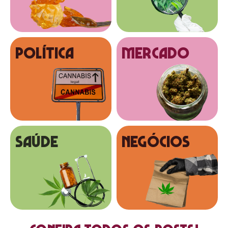
Política
MERCADO
SAÚDE
NEGÓCIOS