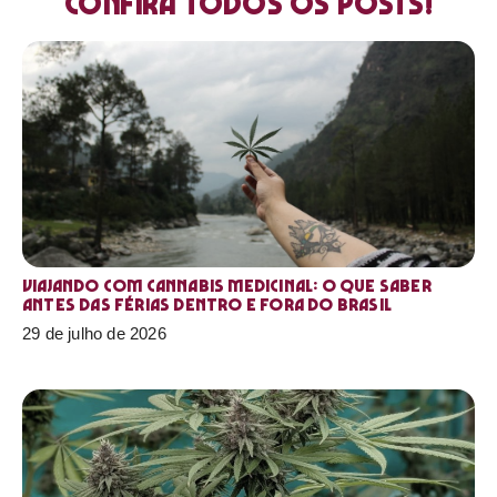
Confira todos os posts!
Viajando com cannabis medicinal: o que saber
antes das férias dentro e fora do Brasil
29 de julho de 2026