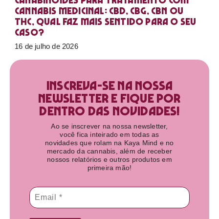
Canabinoides para tratamento com
cannabis medicinal: CBD, CBG, CBN ou
THC, qual faz mais sentido para o seu
caso?
16 de julho de 2026
Inscreva-se na nossa
newsletter e fique por
dentro das novidades!​
Ao se inscrever na nossa newsletter,
você fica inteirado em todas as
novidades que rolam na Kaya Mind e no
mercado da cannabis, além de receber
nossos relatórios e outros produtos em
primeira mão!