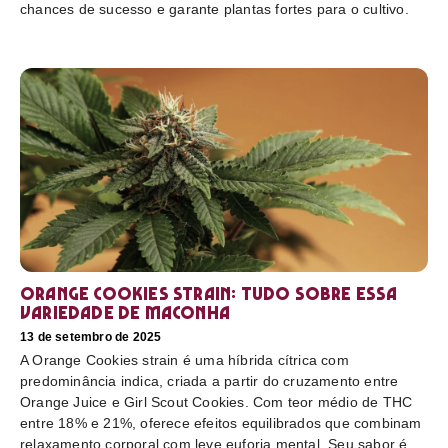
chances de sucesso e garante plantas fortes para o cultivo.
Orange Cookies strain: tudo sobre essa
variedade de maconha
13 de setembro de 2025
A Orange Cookies strain é uma híbrida cítrica com
predominância indica, criada a partir do cruzamento entre
Orange Juice e Girl Scout Cookies. Com teor médio de THC
entre 18% e 21%, oferece efeitos equilibrados que combinam
relaxamento corporal com leve euforia mental. Seu sabor é