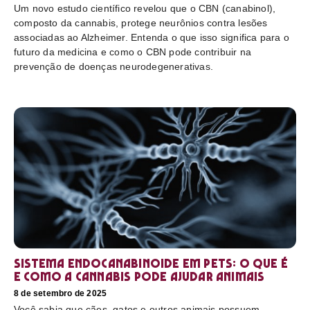
Um novo estudo científico revelou que o CBN (canabinol),
composto da cannabis, protege neurônios contra lesões
associadas ao Alzheimer. Entenda o que isso significa para o
futuro da medicina e como o CBN pode contribuir na
prevenção de doenças neurodegenerativas.
Sistema endocanabinoide em pets: o que é
e como a cannabis pode ajudar animais
8 de setembro de 2025
Você sabia que cães, gatos e outros animais possuem