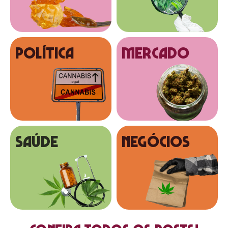
Política
MERCADO
SAÚDE
NEGÓCIOS