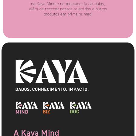
na Kaya Mind e no mercado da cannabis,
além de receber nossos relatórios e outros
produtos em primeira mão!
A Kaya Mind