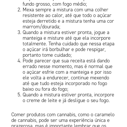
fundo grosso, com fogo médio;
Mexa sempre a mistura com uma colher
resistente ao calor, até que todo o açúcar
esteja derretido e a mistura tenha uma cor
marrom/dourada;
Quando a mistura estiver pronta, jogue a
manteiga e misture até que ela incorpore
totalmente. Tenha cuidado que nessa etapa
o açúcar irá borbulhar e pode respigar,
portanto tome cuidado;
Pode parecer que sua receita está dando
errado nesse momento, mas é normal que
o açúcar esfrie com a manteiga e por isso
ele volta a endurecer, continue mexendo
até que tudo esteja incorporado no fogo
baixo ou fora do fogo;
Quando a mistura estiver pronta, incorpore
o creme de leite e já desligue o seu fogo.
Comer produtos com cannabis, como o caramelo
de cannabis, pode ser uma experiência única e
prazerosa, mas é importante lembrar que os