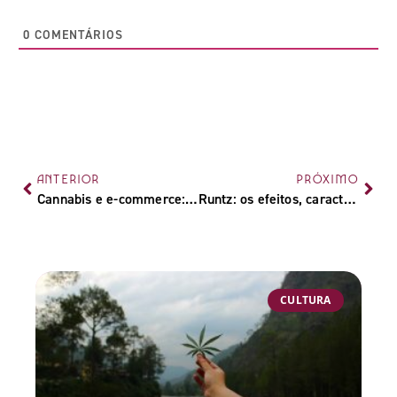
0
COMENTÁRIOS
ANTERIOR
PRÓXIMO
Cannabis e e-commerce: como impulsionar seu negócio canábico
Runtz: os efeitos, características e formas de cultivo da genética
CULTURA