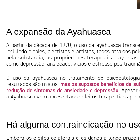
A expansão da Ayahuasca
A partir da década de 1970, o uso da ayahuasca transce
incluindo hippies, cientistas e artistas, todos atraídos 
pela substância, as propriedades terapêuticas ayahuas
como depressão, ansiedade, vícios e estresse pós-traumá
O uso da ayahuasca no tratamento de psicopatologi
mas os supostos benefícios da su
resultados são mistos,
redução de sintomas de ansiedade e depressão
. Apesar 
a Ayahuasca vem apresentando efeitos terapêuticos prom
Há alguma contraindicação no u
Embora os efeitos colaterais e os danos a longo prazo 