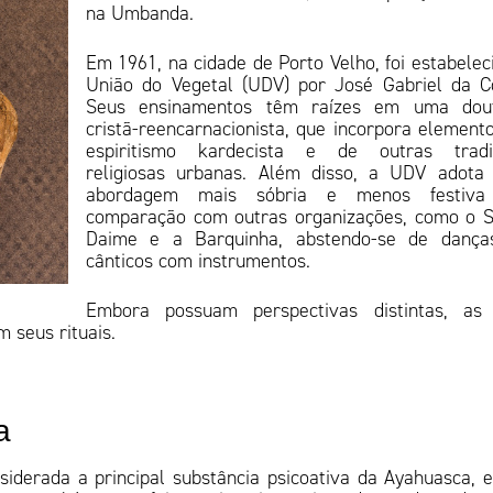
na Umbanda.
Em 1961, na cidade de Porto Velho, foi estabelec
União do Vegetal (UDV) por José Gabriel da C
Seus ensinamentos têm raízes em uma dout
cristã-reencarnacionista, que incorpora element
espiritismo kardecista e de outras tradi
religiosas urbanas. Além disso, a UDV adota
abordagem mais sóbria e menos festiv
comparação com outras organizações, como o 
Daime e a Barquinha, abstendo-se de dança
cânticos com instrumentos.
Embora possuam perspectivas distintas, as 
 seus rituais.
a
siderada a principal substância psicoativa da Ayahuasca, 