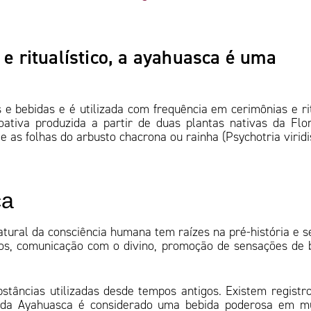
 e ritualístico, a ayahuasca é uma
 bebidas e é utilizada com frequência em cerimônias e ri
oativa produzida a partir de duas plantas nativas da Flo
e as folhas do arbusto chacrona ou rainha (Psychotria viridi
ca
atural da consciência humana tem raízes na pré-história e s
osos, comunicação com o divino, promoção de sensações de
âncias utilizadas desde tempos antigos. Existem registr
 da Ayahuasca é considerado uma bebida poderosa em mu