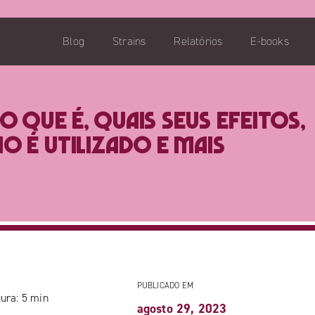
Blog
Strains
Relatórios
E-books
o que é, quais seus efeitos,
o é utilizado e mais
PUBLICADO EM
ura:
5
min
agosto 29, 2023