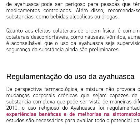
de ayahuasca pode ser perigoso para pessoas que têm
medicamentos controlados. Além disso, recomenda-
substâncias, como bebidas alcoólicas ou drogas.
Quanto aos efeitos colaterais de ordem física, é comu
colaterais desconfortáveis, como náuseas, vômitos, aume
é aconselhável que o uso da ayahuasca seja supervisi
segurança da substância ainda são preliminares.
Regulamentação do uso da ayahuasca
Da perspectiva farmacológica, a mistura não provoca 
mudanças corporais crônicas que sejam capazes de 
substância complexa que pode ser vista de maneiras dife
2010, o uso religioso do Ayahuasca foi regulamentad
experiências benéficas e de melhorias na sintomatol
estudos são necessários para avaliar todo o potencial d