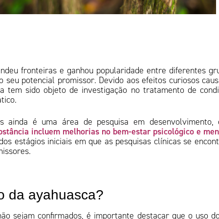
ndeu fronteiras e ganhou popularidade entre diferentes gr
pelo seu potencial promissor. Devido aos efeitos curiosos cau
ca tem sido objeto de investigação no tratamento de cond
tico.
as ainda é uma área de pesquisa em desenvolvimento, 
bstância incluem melhorias no bem-estar psicológico e men
dos estágios iniciais em que as pesquisas clínicas se encon
issores.
so da ayahuasca?
não sejam confirmados, é importante destacar que o uso d