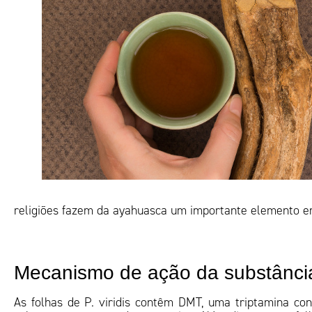
religiões fazem da ayahuasca um importante elemento em
Mecanismo de ação da substânci
As folhas de P. viridis contêm DMT, uma triptamina con