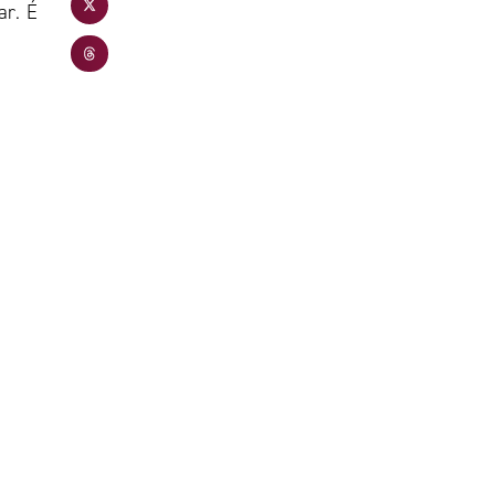
ar. É