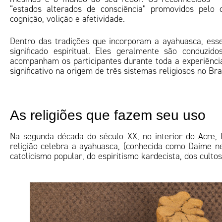
“estados alterados de consciência” promovidos pelo
cognição, volição e afetividade.
Dentro das tradições que incorporam a ayahuasca, esse
significado espiritual. Eles geralmente são conduzid
acompanham os participantes durante toda a experiênci
significativo na origem de três sistemas religiosos no Br
As religiões que fazem seu uso
Na segunda década do século XX, no interior do Acre, 
religião celebra a ayahuasca, (conhecida como Daime nes
catolicismo popular, do espiritismo kardecista, dos culto