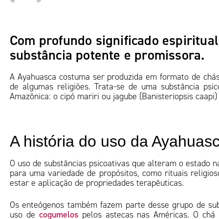
Com profundo significado espiritual
substância potente e promissora.
A Ayahuasca costuma ser produzida em formato de chás e
de algumas religiões. Trata-se de uma substância psic
Amazônica: o cipó mariri ou jagube (Banisteriopsis caapi) 
A história do uso da Ayahuas
O uso de substâncias psicoativas que alteram o estado n
para uma variedade de propósitos, como rituais religi
estar e aplicação de propriedades terapêuticas.
Os enteógenos também fazem parte desse grupo de subst
cogumelos
uso de
pelos astecas nas Américas. O chá