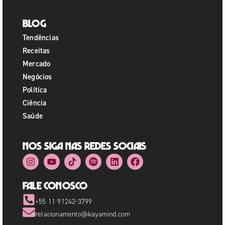
Blog
Tendências
Receitas
Mercado
Negócios
Política
Ciência
Saúde
Nos siga nas redes sociais
Fale Conosco
+55 11 91242-3799
relacionamento@kayamind.com