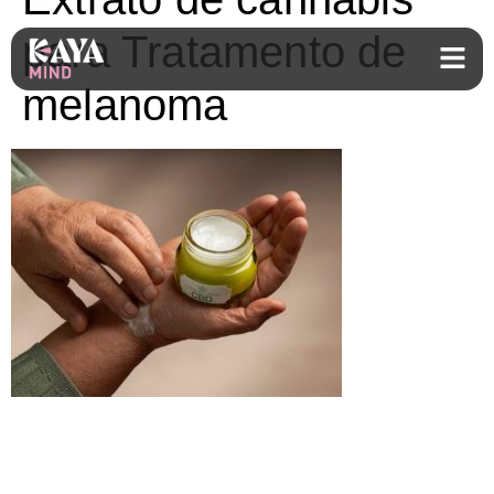
para Tratamento de
melanoma