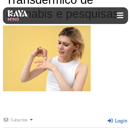
cannabis e pesquisas
Login
Subscribe