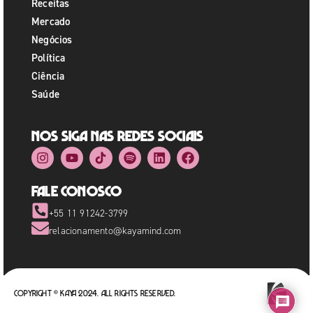
Receitas
Mercado
Negócios
Política
Ciência
Saúde
Nos siga nas redes sociais
Fale Conosco
+55 11 91242-3799
relacionamento@kayamind.com
Copyright © Kaya 2024. All rights reserved.