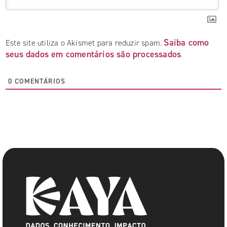
Saiba como
Este site utiliza o Akismet para reduzir spam.
seus dados em comentários são processados
.
0
COMENTÁRIOS