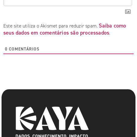
Saiba como
Este site utiliza o Akismet para reduzir spam.
seus dados em comentários são processados
.
0
COMENTÁRIOS