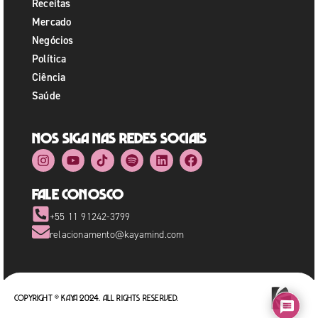
Receitas
Mercado
Negócios
Política
Ciência
Saúde
Nos siga nas redes sociais
Fale Conosco
+55 11 91242-3799
relacionamento@kayamind.com
Copyright © Kaya 2024. All rights reserved.