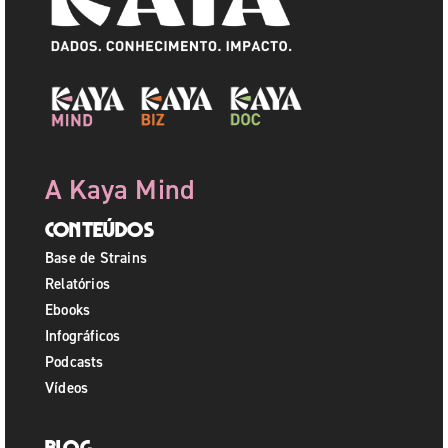
A Kaya Mind
Conteúdos
Base de Strains
Relatórios
Ebooks
Infográficos
Podcasts
Vídeos
Blog