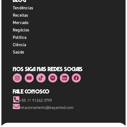
Tendências
Receitas
Mercado
Negócios
Política
Ciência
Saúde
Nos siga nas redes sociais
Fale Conosco
+55 11 91242-3799
relacionamento@kayamind.com