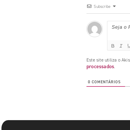
Subscribe
Este site utiliza o Ak
processados
.
0
COMENTÁRIOS