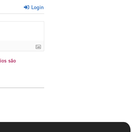
Login
ios são