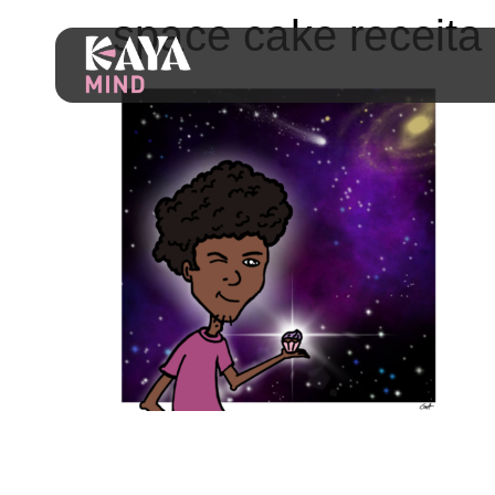
space cake receita