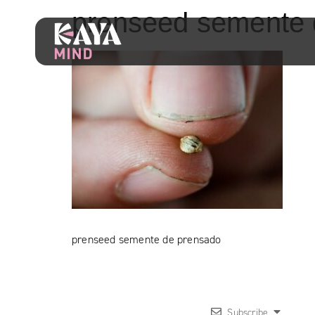
prenseed semente 
prenseed semente de prensado
Subscribe