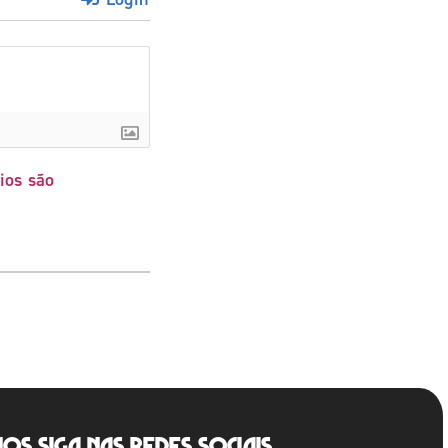
ios são
Nos siga nas redes sociais