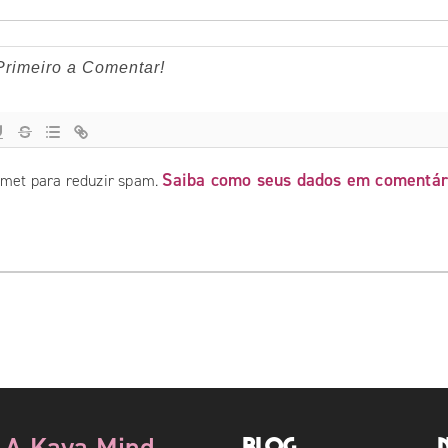
Saiba como seus dados em comentár
ismet para reduzir spam.
A Kaya Mind
Blog