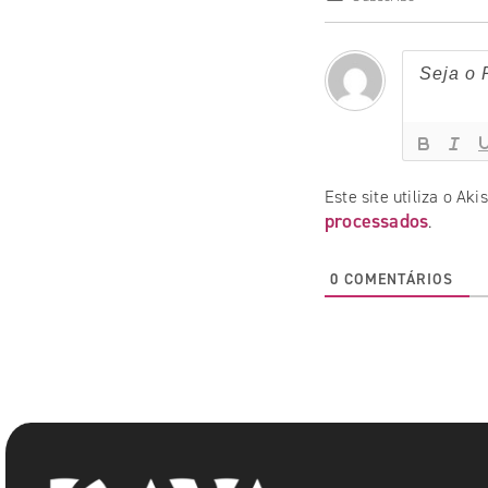
Este site utiliza o Ak
processados
.
0
COMENTÁRIOS