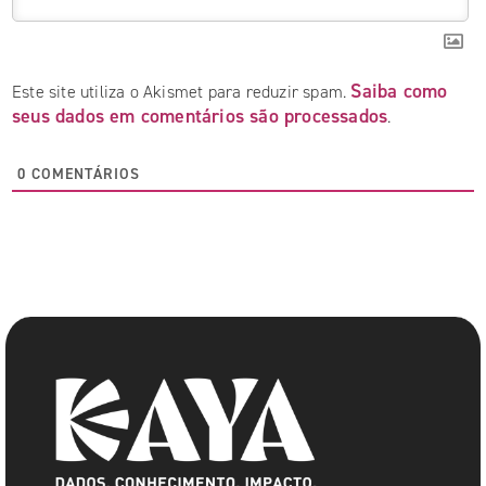
Saiba como
Este site utiliza o Akismet para reduzir spam.
seus dados em comentários são processados
.
0
COMENTÁRIOS