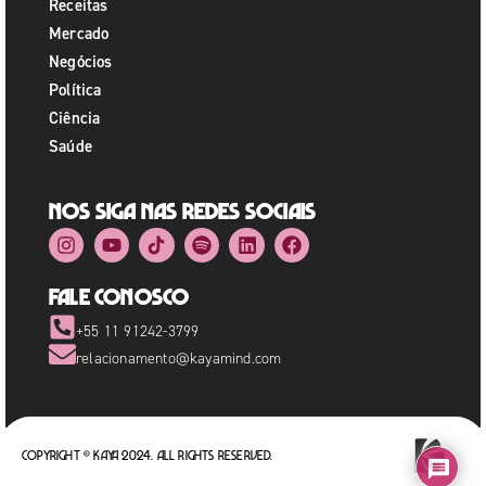
Receitas
Mercado
Negócios
Política
Ciência
Saúde
Nos siga nas redes sociais
Fale Conosco
+55 11 91242-3799
relacionamento@kayamind.com
Copyright © Kaya 2024. All rights reserved.