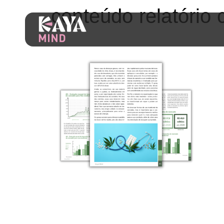
conteúdo relatório 