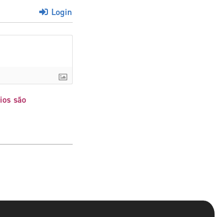
Login
ios são