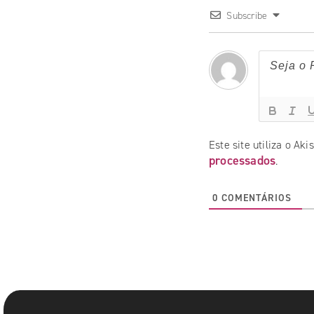
Subscribe
Este site utiliza o Ak
processados
.
0
COMENTÁRIOS