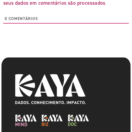
seus dados em comentários são processados
.
0
COMENTÁRIOS