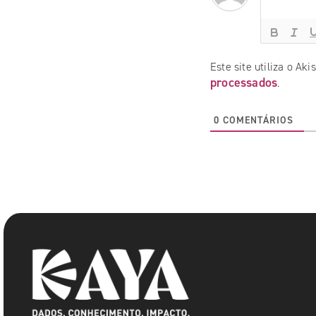
Este site utiliza o Ak
processados
.
0
COMENTÁRIOS