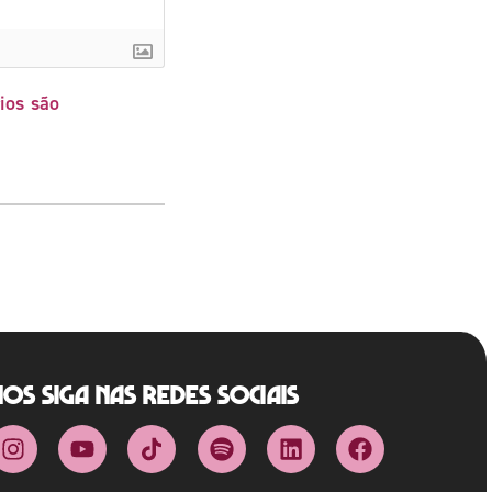
ios são
Nos siga nas redes sociais