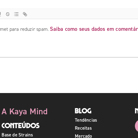
Saiba como seus dados em comentár
ismet para reduzir spam.
A Kaya Mind
Blog
Tendências
Conteúdos
Receitas
Base de Strains
Mercado