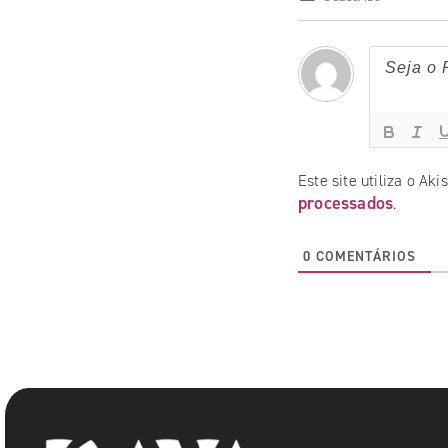
Este site utiliza o Ak
processados
.
0
COMENTÁRIOS