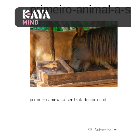
primeiro-animal-a-
primeiro animal a ser tratado com cbd
Subscribe