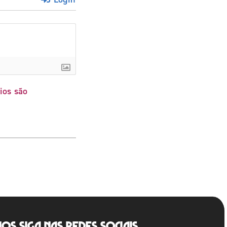
ios são
Nos siga nas redes sociais