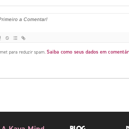
Saiba como seus dados em comentár
ismet para reduzir spam.
A Kaya Mind
Blog