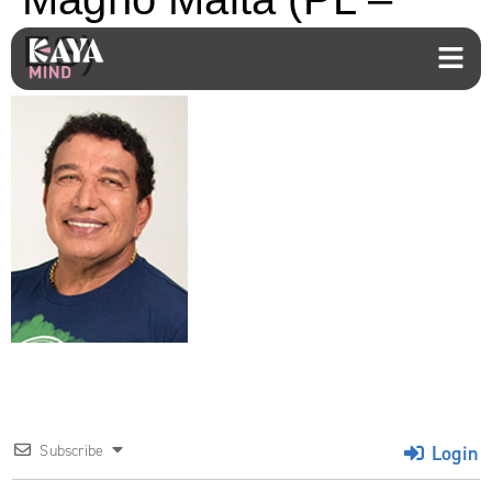
ES)
Login
Subscribe