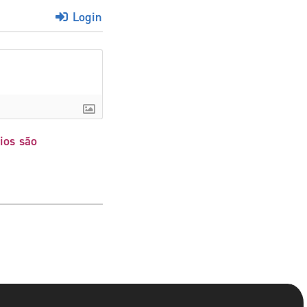
Login
ios são