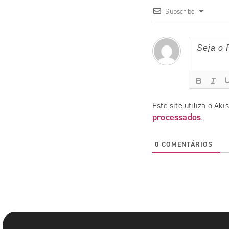
Subscribe
Este site utiliza o Ak
processados
.
0
COMENTÁRIOS