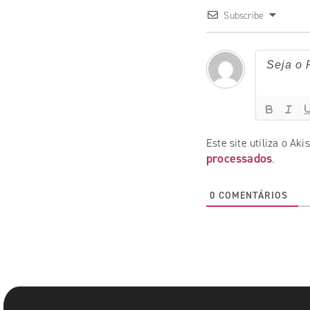
Subscribe
Este site utiliza o Ak
processados
.
0
COMENTÁRIOS