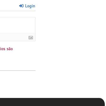
Login
ios são