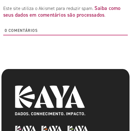
Saiba como
Este site utiliza o Akismet para reduzir spam.
seus dados em comentários são processados
.
0
COMENTÁRIOS