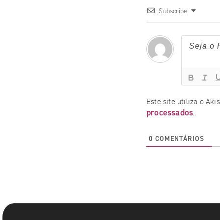
Subscribe
Este site utiliza o Ak
processados
.
0
COMENTÁRIOS