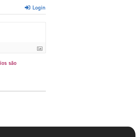
Login
ios são