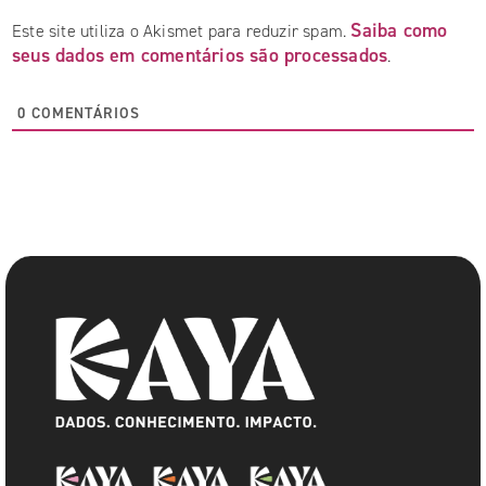
Saiba como
Este site utiliza o Akismet para reduzir spam.
seus dados em comentários são processados
.
0
COMENTÁRIOS