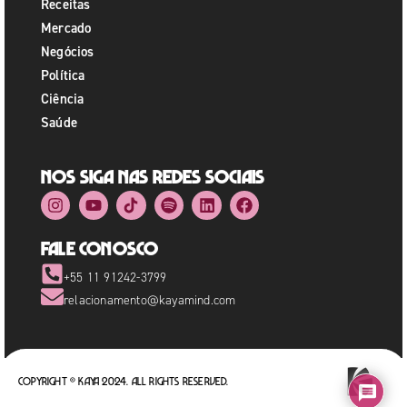
Receitas
Mercado
Negócios
Política
Ciência
Saúde
Nos siga nas redes sociais
Fale Conosco
+55 11 91242-3799
relacionamento@kayamind.com
Copyright © Kaya 2024. All rights reserved.