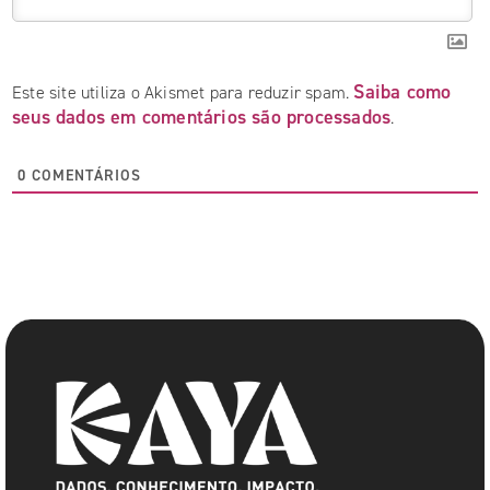
Saiba como
Este site utiliza o Akismet para reduzir spam.
seus dados em comentários são processados
.
0
COMENTÁRIOS