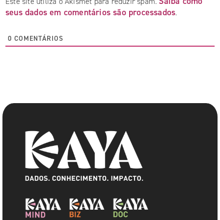
Saiba como
Este site utiliza o Akismet para reduzir spam.
seus dados em comentários são processados
.
0
COMENTÁRIOS