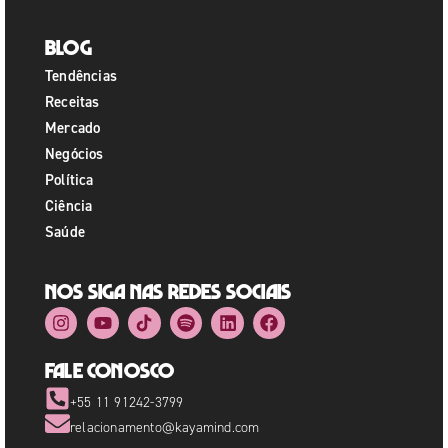
Blog
Tendências
Receitas
Mercado
Negócios
Política
Ciência
Saúde
Nos siga nas redes sociais
Fale Conosco
+55 11 91242-3799
relacionamento@kayamind.com