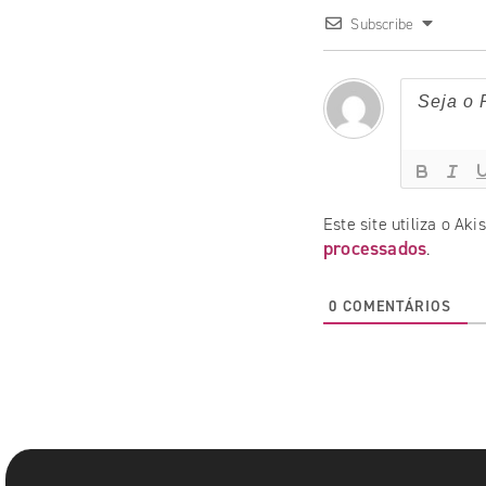
Subscribe
Este site utiliza o Ak
processados
.
0
COMENTÁRIOS