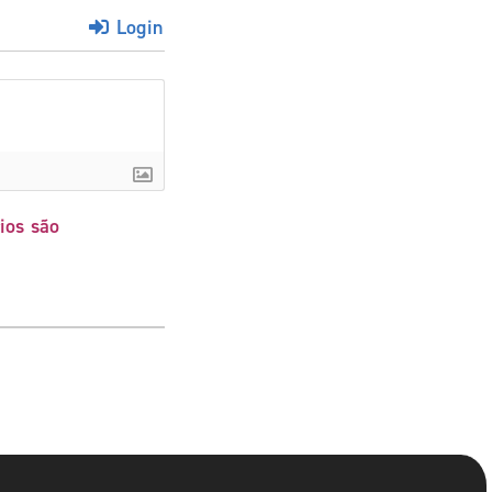
Login
ios são