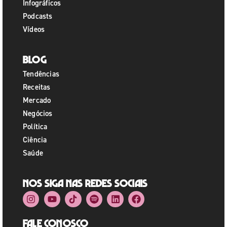
Infográficos
Podcasts
Vídeos
Blog
Tendências
Receitas
Mercado
Negócios
Política
Ciência
Saúde
Nos siga nas redes sociais
Fale Conosco