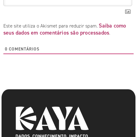
Saiba como
Este site utiliza o Akismet para reduzir spam.
seus dados em comentários são processados
.
0
COMENTÁRIOS