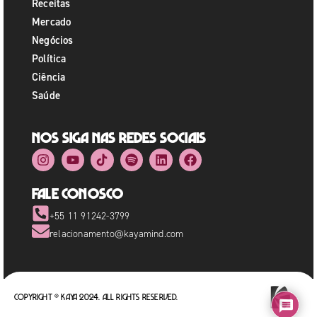
Receitas
Mercado
Negócios
Política
Ciência
Saúde
Nos siga nas redes sociais
Fale Conosco
+55 11 91242-3799
relacionamento@kayamind.com
Copyright © Kaya 2024. All rights reserved.