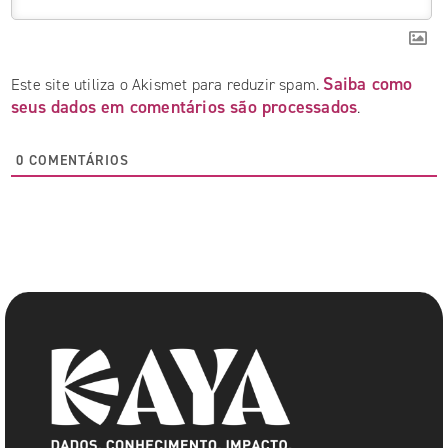
Saiba como
Este site utiliza o Akismet para reduzir spam.
seus dados em comentários são processados
.
0
COMENTÁRIOS