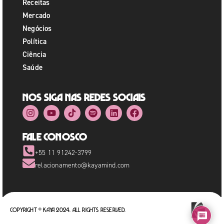
Receitas
Mercado
Negócios
Política
Ciência
Saúde
Nos siga nas redes sociais
Fale Conosco
+55 11 91242-3799
relacionamento@kayamind.com
Copyright © Kaya 2024. All rights reserved.