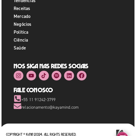
Tendências
Receitas
Mercado
Negócios
Política
Ciência
Saúde
Nos siga nas redes sociais
Fale Conosco
+55 11 91242-3799
relacionamento@kayamind.com
Copyright © Kaya 2024. All rights reserved.