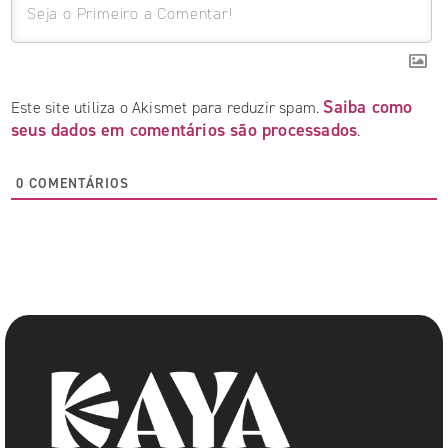
Saiba como
Este site utiliza o Akismet para reduzir spam.
seus dados em comentários são processados
.
0
COMENTÁRIOS