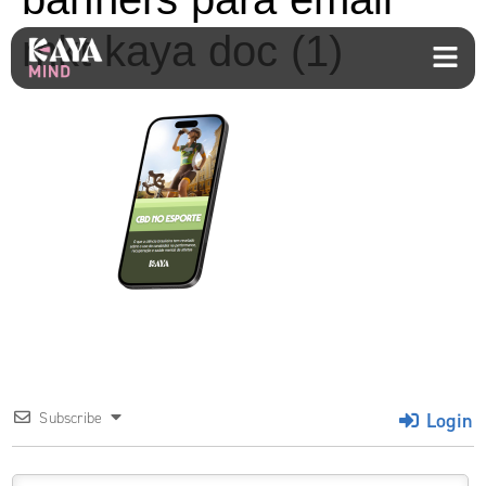
mkt kaya doc (1)
Login
Subscribe