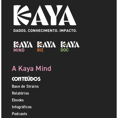
A Kaya Mind
Conteúdos
Base de Strains
Relatórios
Ebooks
Infográficos
Podcasts