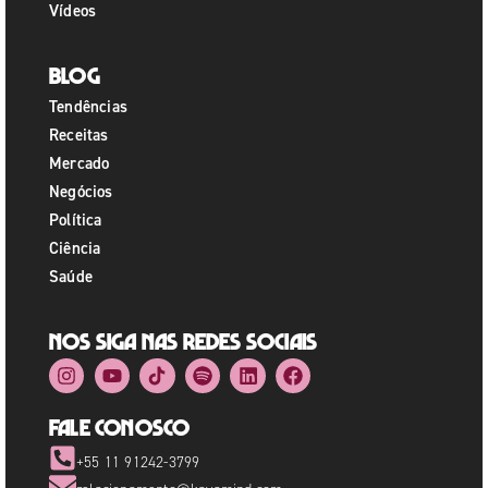
Vídeos
Blog
Tendências
Receitas
Mercado
Negócios
Política
Ciência
Saúde
Nos siga nas redes sociais
Fale Conosco
+55 11 91242-3799