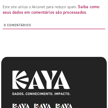
Saiba como
Este site utiliza o Akismet para reduzir spam.
seus dados em comentários são processados
.
0
COMENTÁRIOS