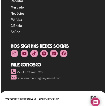
Receitas
Mercado
Negócios
Política
Ciência
Saúde
Nos siga nas redes sociais
Fale Conosco
+55 11 91242-3799
relacionamento@kayamind.com
Copyright © Kaya 2024. All rights reserved.