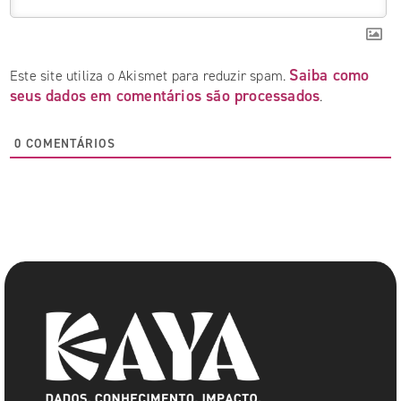
Saiba como
Este site utiliza o Akismet para reduzir spam.
seus dados em comentários são processados
.
0
COMENTÁRIOS