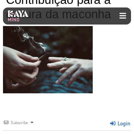
cultura da maconha
Login
Subscribe