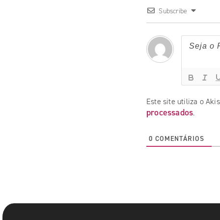
Subscribe
Este site utiliza o Ak
processados
.
0
COMENTÁRIOS