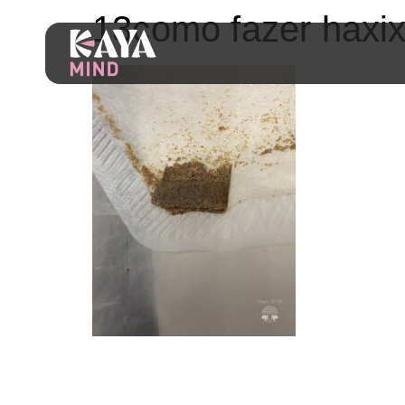
13como fazer haxi