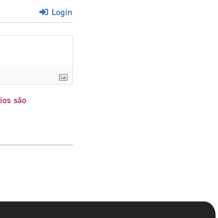
Login
ios são