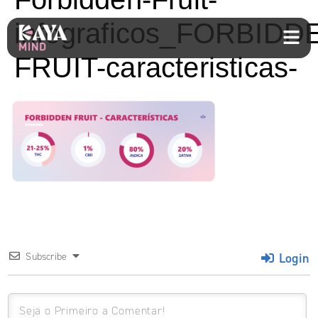
infograficos_FORBIDD
FRUIT-caracteristicas-
Login
Subscribe