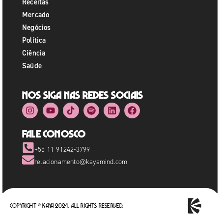
Receitas
Mercado
Negócios
Política
Ciência
Saúde
Nos siga nas redes sociais
Fale Conosco
+55 11 91242-3799
relacionamento@kayamind.com
Copyright © Kaya 2024. All rights reserved.