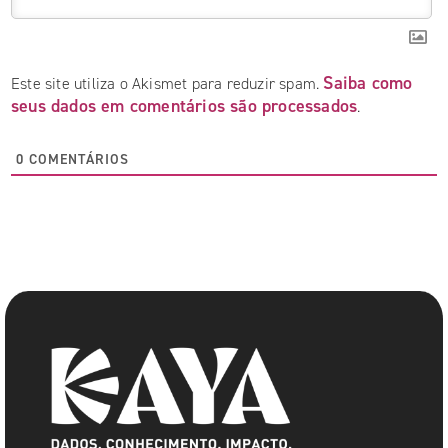
Saiba como
Este site utiliza o Akismet para reduzir spam.
seus dados em comentários são processados
.
0
COMENTÁRIOS