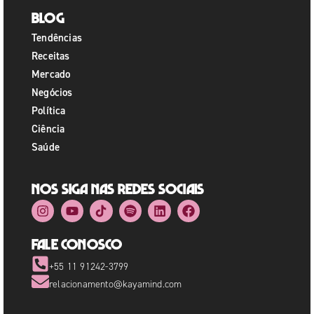
Blog
Tendências
Receitas
Mercado
Negócios
Política
Ciência
Saúde
Nos siga nas redes sociais
Fale Conosco
+55 11 91242-3799
relacionamento@kayamind.com