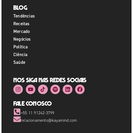
Blog
Tendências
Receitas
Mercado
Negócios
Política
Ciência
Saúde
Nos siga nas redes sociais
Fale Conosco
+55 11 91242-3799
relacionamento@kayamind.com