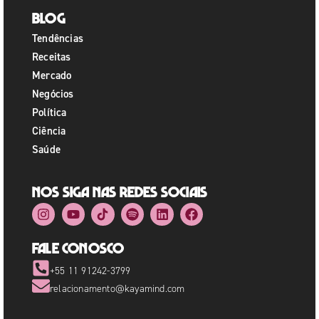
Blog
Tendências
Receitas
Mercado
Negócios
Política
Ciência
Saúde
Nos siga nas redes sociais
Fale Conosco
+55 11 91242-3799
relacionamento@kayamind.com