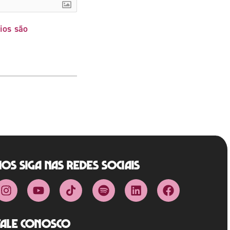
ios são
Nos siga nas redes sociais
Fale Conosco