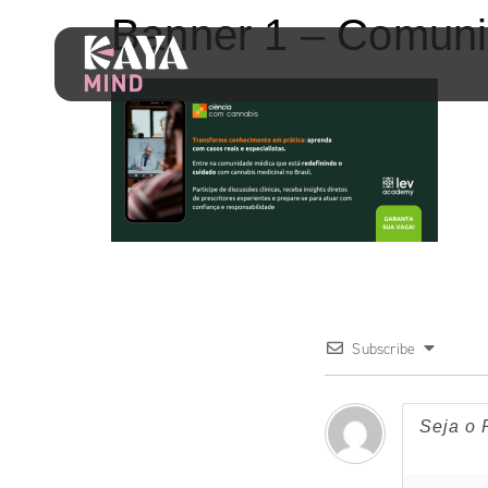
Banner 1 – Comun
Subscribe