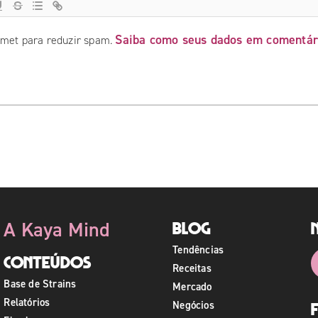
Saiba como seus dados em comentár
ismet para reduzir spam.
A Kaya Mind
Blog
Tendências
Conteúdos
Receitas
Base de Strains
Mercado
Relatórios
Negócios