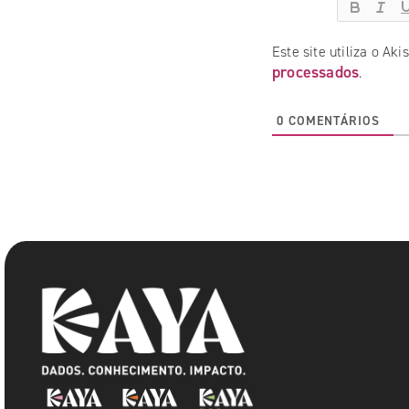
Este site utiliza o Ak
processados
.
0
COMENTÁRIOS