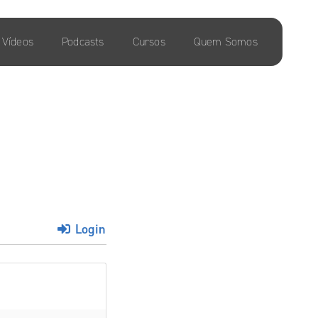
Vídeos
Podcasts
Cursos
Quem Somos
Login