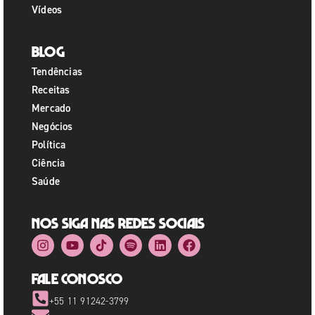
Vídeos
Blog
Tendências
Receitas
Mercado
Negócios
Política
Ciência
Saúde
Nos siga nas redes sociais
Fale Conosco
+55 11 91242-3799