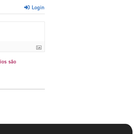
Login
ios são