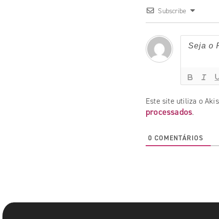
Subscribe
Este site utiliza o Ak
processados
.
0
COMENTÁRIOS