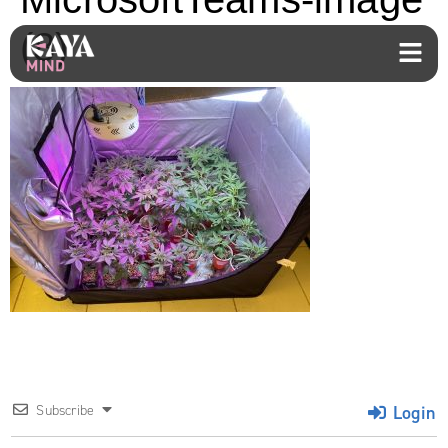
(8)
Login
Subscribe