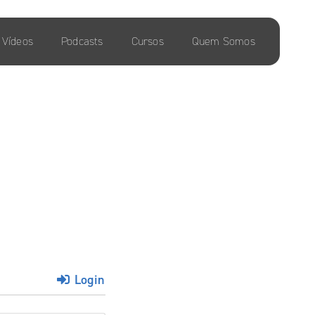
Vídeos
Podcasts
Cursos
Quem Somos
Login