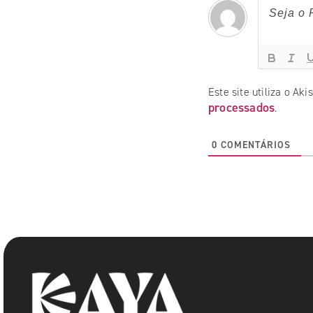
Este site utiliza o Ak
processados
.
0
COMENTÁRIOS