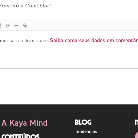
Saiba como seus dados em comentár
ismet para reduzir spam.
A Kaya Mind
Blog
Tendências
Conteúdos