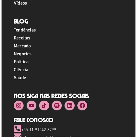
Vídeos
Blog
Tendências
Receitas
Mercado
Negócios
Política
Ciência
Saúde
Nos siga nas redes sociais
Fale Conosco
+55 11 91242-3799