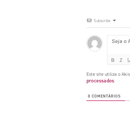
Subscribe
Este site utiliza o Ak
processados
.
0
COMENTÁRIOS