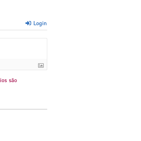
Login
ios são