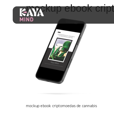
mockup ebook crip
mockup ebook criptomoedas de cannabis