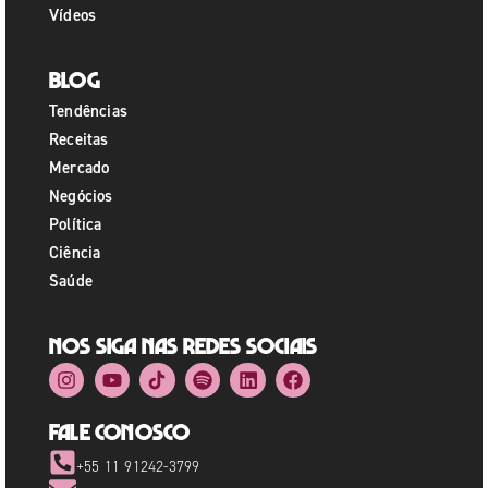
Vídeos
Blog
Tendências
Receitas
Mercado
Negócios
Política
Ciência
Saúde
Nos siga nas redes sociais
Fale Conosco
+55 11 91242-3799