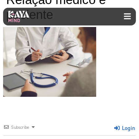
paciente
Login
Subscribe