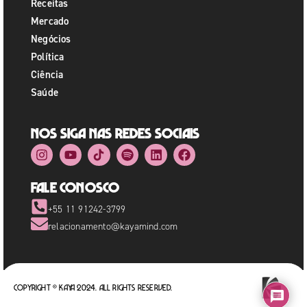
Receitas
Mercado
Negócios
Política
Ciência
Saúde
Nos siga nas redes sociais
Fale Conosco
+55 11 91242-3799
relacionamento@kayamind.com
Copyright © Kaya 2024. All rights reserved.