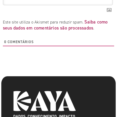
Saiba como
Este site utiliza o Akismet para reduzir spam.
seus dados em comentários são processados
.
0
COMENTÁRIOS