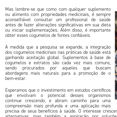
Mas lembre-se que como com qualquer suplemento
ou alimento com propriedades medicinais, é sempre
aconselhável consultar um profissional de saúde
antes de fazer alterações significativas em sua dieta
ou iniciar suplementações. Além disso, é importante
obter esses cogumelos de fontes confiáveis.
À medida que a pesquisa se expande, a integração
dos cogumelos medicinais nas práticas de saúde está
ganhando aceitação global. Suplementos à base de
cogumelos e extratos são cada vez mais comuns,
sendo procurados por aqueles que buscam
abordagens mais naturais para a promoção de o
bem-estar.
Esperamos que o investimento em estudos científicos
que envolvam o potencial desses organismos
continue crescendo, e abram caminho para uma
compreensão mais profunda e uma aplicação mais
precisa de seus benefícios à saúde. O interesse cresc
alternativas, mas também a aspiração por soluçõ