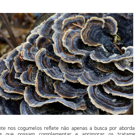
ente nos cogumelos reflete não apenas a busca por abord
es que possam complementar e aprimorar os tratame