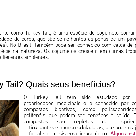
mente como Turkey Tail, é uma espécie de cogumelo com
edade de cores, que são semelhantes as penas de um pav
ês). No Brasil, também pode ser conhecido com calda de 
spécie na natureza. Os cogumelos crescem em climas tropi
diferentes ambientes.
 Tail? Quais seus benefícios?
O Turkey Tail tem sido estudado por 
propriedades medicinais e é conhecido por c
compostos bioativos, como polissacaríde
polifenóis, que podem ser benéficos à saúde. 
compostos são repletos de propried
antioxidantes e imunomoduladoras, que podem a
Alguns es
a fortalecer o sistema imunológico.