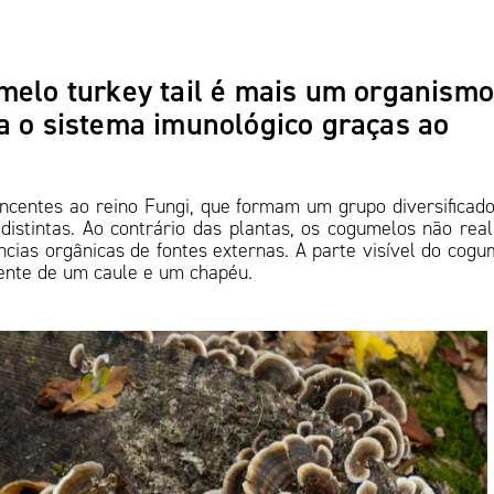
melo turkey tail é mais um organism
a o sistema imunológico graças ao
)
ncentes ao reino Fungi, que formam um grupo diversificad
distintas. Ao contrário das plantas, os cogumelos não rea
cias orgânicas de fontes externas. A parte visível do cogu
ente de um caule e um chapéu.